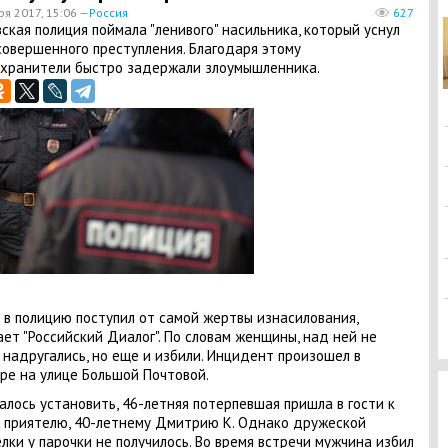
ря 2017, 15:06 —
Россия
627
вская полиция поймала "ленивого" насильника, который уснул
совершенного преступления. Благодаря этому
хранители быстро задержали злоумышленника.
 в полицию поступил от самой жертвы изнасилования,
ет "Российский Диалог". По словам женщины, над ней не
 надругались, но еще и избили. Инцидент произошел в
ре на улице Большой Почтовой.
алось установить, 46-летняя потерпевшая пришла в гости к
 приятелю, 40-летнему Дмитрию К. Однако дружеской
лки у парочки не получилось. Во время встречи мужчина избил