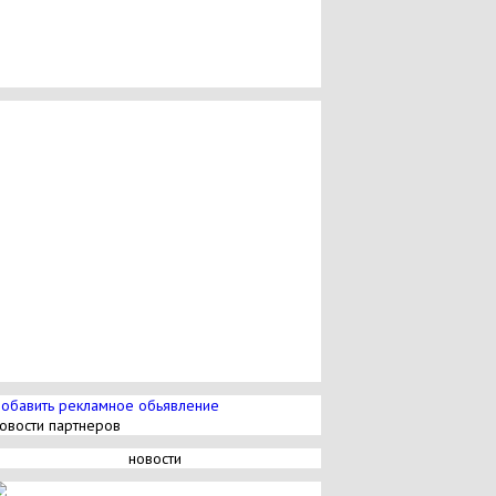
обавить рекламное обьявление
овости партнеров
новости