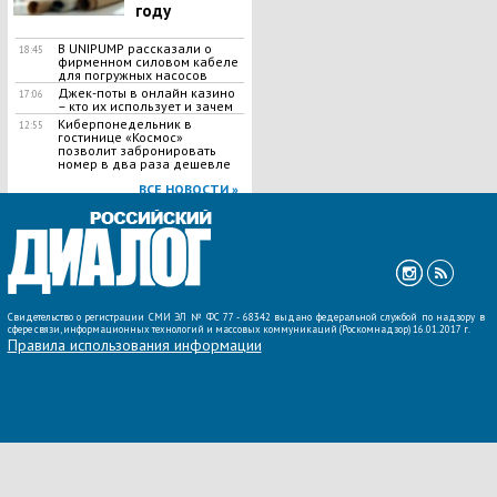
году
В UNIPUMP рассказали о
18:45
фирменном силовом кабеле
для погружных насосов
Джек-поты в онлайн казино
17:06
– кто их использует и зачем
Киберпонедельник в
12:55
гостинице «Космос»
позволит забронировать
номер в два раза дешевле
ВСЕ НОВОСТИ »
Свидетельство о регистрации СМИ ЭЛ № ФС 77 - 68342 выдано федеральной службой по надзору в
сфере связи, информационных технологий и массовых коммуникаций (Роскомнадзор) 16.01.2017 г.
Правила использования информации