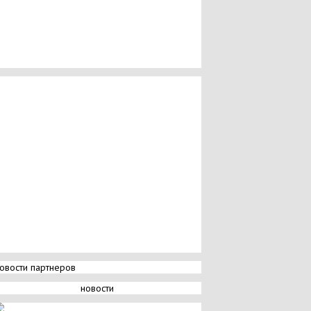
овости партнеров
новости