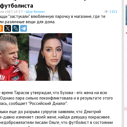
 футболиста
ля 2017, 15:57 —
Шоу-бизнес
2321
цци "застукали" влюбленную парочку в магазине, где те
ли различные вещи для дома.
 время Тарасов утверждал, что Бузова - его жена на всю
 Однако пара сильно поконфликтовала и в результате этого
ась, сообщает "Российский Диалог".
зыки еще до разрыва супругов заявляли, что Дмитрий
-давно изменяет своей жене, найдя девушку покрасивее.
недоброжелатели писали Ольге, что футболист в состоянии